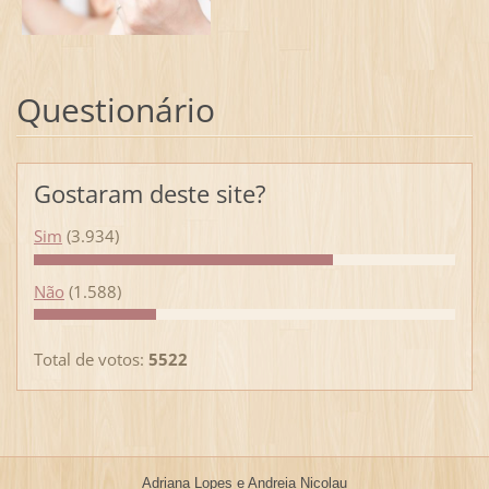
Questionário
Gostaram deste site?
Sim
(3.934)
Não
(1.588)
Total de votos:
5522
Adriana Lopes e Andreia Nicolau