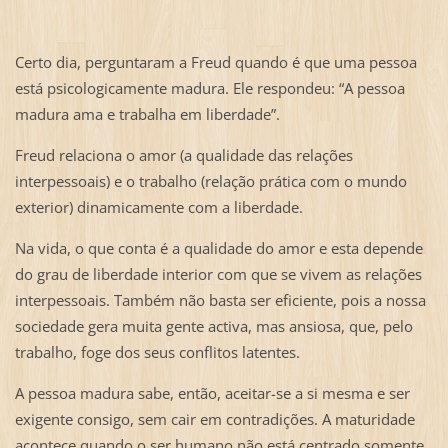
Certo dia, perguntaram a Freud quando é que uma pessoa
está psicologicamente madura. Ele respondeu: “A pessoa
madura ama e trabalha em liberdade”.
Freud relaciona o amor (a qualidade das relações
interpessoais) e o trabalho (relação prática com o mundo
exterior) dinamicamente com a liberdade.
Na vida, o que conta é a qualidade do amor e esta depende
do grau de liberdade interior com que se vivem as relações
interpessoais. Também não basta ser eficiente, pois a nossa
sociedade gera muita gente activa, mas ansiosa, que, pelo
trabalho, foge dos seus conflitos latentes.
A pessoa madura sabe, então, aceitar-se a si mesma e ser
exigente consigo, sem cair em contradições. A maturidade
acontece quando o ser humano não está centrado somente