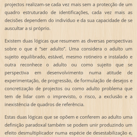
projectos realizam-se cada vez mais sem a protecção de um
quadro estruturado de identificações, cada vez mais as
decisões dependem do indivíduo e da sua capacidade de se
auscultar a si próprio.
Existem duas lógicas que resumem as diversas perspectivas
sobre o que é “ser adulto”. Uma considera o adulto um
sujeito equilibrado, estável, mesmo rotineiro e instalado e
outra reconhece o adulto ou como sujeito que se
perspectiva em desenvolvimento numa atitude de
experimentação, de progressão, de formulação de desejos e
concretização de projectos ou como adulto problema que
tem de lidar com o imprevisto, o risco, a exclusão e a
inexistência de quadros de referência.
Estas duas lógicas que se opõem e conferem ao adulto uma
definição paradoxal também se podem unir produzindo um
efeito desmultiplicador numa espécie de desestabilização e,