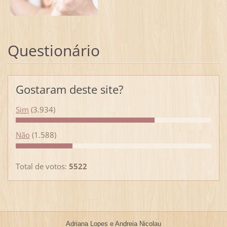
Questionário
Gostaram deste site?
Sim
(3.934)
Não
(1.588)
Total de votos:
5522
Adriana Lopes e Andreia Nicolau