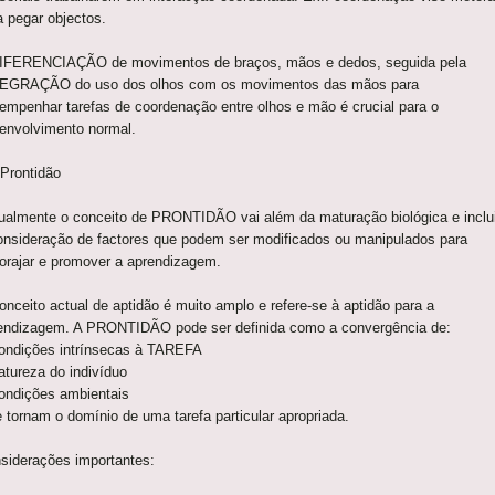
a pegar objectos.
IFERENCIAÇÃO de movimentos de braços, mãos e dedos, seguida pela
EGRAÇÃO do uso dos olhos com os movimentos das mãos para
empenhar tarefas de coordenação entre olhos e mão é crucial para o
envolvimento normal.
 Prontidão
ualmente o conceito de PRONTIDÃO vai além da maturação biológica e inclu
onsideração de factores que podem ser modificados ou manipulados para
orajar e promover a aprendizagem.
onceito actual de aptidão é muito amplo e refere-se à aptidão para a
endizagem. A PRONTIDÃO pode ser definida como a convergência de:
ndições intrínsecas à TAREFA
tureza do indivíduo
ndições ambientais
 tornam o domínio de uma tarefa particular apropriada.
siderações importantes: