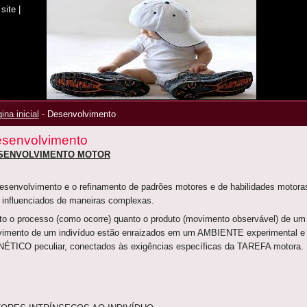
site
|
ina inicial
-
Desenvolvimento
senvolvimento
SENVOLVIMENTO MOTOR
esenvolvimento e o refinamento de padrões motores e de habilidades motora
 influenciados de maneiras complexas.
to o processo (como ocorre) quanto o produto (movimento observável) de um
imento de um indivíduo estão enraizados em um AMBIENTE experimental e
ÉTICO peculiar, conectados às exigências específicas da TAREFA motora.