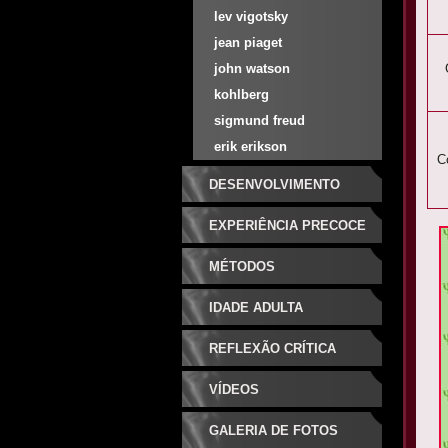
lev vigotsky
jean piaget
john watson
kohlberg
sigmund freud
erik erikson
C
DESENVOLVIMENTO
EXPERIÊNCIA PRECOCE
MÉTODOS
IDADE ADULTA
REFLEXÃO CRÍTICA
VÍDEOS
GALERIA DE FOTOS