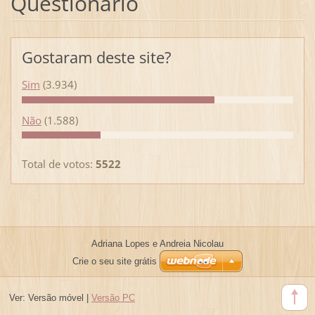
Questionário
Gostaram deste site?
Sim
(3.934)
Não
(1.588)
Total de votos:
5522
Adriana Lopes e Andreia Nicolau
Crie o seu site grátis
Ver:
Versão móvel
|
Versão PC