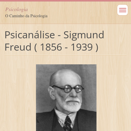
Psicologia
O Caminho da Psicologia
Psicanálise - Sigmund
Freud ( 1856 - 1939 )