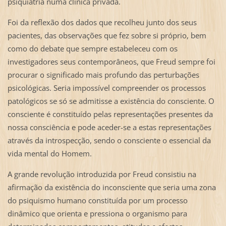
psiquiatria numa clínica privada.
Foi da reflexão dos dados que recolheu junto dos seus
pacientes, das observações que fez sobre si próprio, bem
como do debate que sempre estabeleceu com os
investigadores seus contemporâneos, que Freud sempre foi
procurar o significado mais profundo das perturbações
psicológicas. Seria impossível compreender os processos
patológicos se só se admitisse a existência do consciente. O
consciente é constituído pelas representações presentes da
nossa consciência e pode aceder-se a estas representações
através da introspecção, sendo o consciente o essencial da
vida mental do Homem.
A grande revolução introduzida por Freud consistiu na
afirmação da existência do inconsciente que seria uma zona
do psiquismo humano constituída por um processo
dinâmico que orienta e pressiona o organismo para