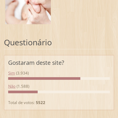
Questionário
Gostaram deste site?
Sim
(3.934)
Não
(1.588)
Total de votos:
5522