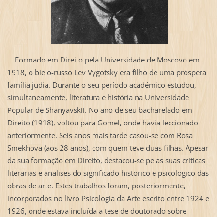
Formado em Direito pela Universidade de Moscovo em
1918, o bielo-russo Lev Vygotsky era filho de uma próspera
família judia. Durante o seu período académico estudou,
simultaneamente, literatura e história na Universidade
Popular de Shanyavskii. No ano de seu bacharelado em
Direito (1918), voltou para Gomel, onde havia leccionado
anteriormente. Seis anos mais tarde casou-se com Rosa
Smekhova (aos 28 anos), com quem teve duas filhas. Apesar
da sua formação em Direito, destacou-se pelas suas críticas
literárias e análises do significado histórico e psicológico das
obras de arte. Estes trabalhos foram, posteriormente,
incorporados no livro Psicologia da Arte escrito entre 1924 e
1926, onde estava incluída a tese de doutorado sobre