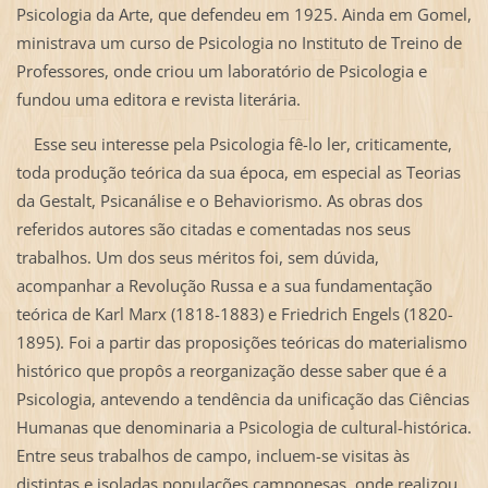
Psicologia da Arte, que defendeu em 1925. Ainda em Gomel,
ministrava um curso de Psicologia no Instituto de Treino de
Professores, onde criou um laboratório de Psicologia e
fundou uma editora e revista literária.
Esse seu interesse pela Psicologia fê-lo ler, criticamente,
toda produção teórica da sua época, em especial as Teorias
da Gestalt, Psicanálise e o Behaviorismo. As obras dos
referidos autores são citadas e comentadas nos seus
trabalhos. Um dos seus méritos foi, sem dúvida,
acompanhar a Revolução Russa e a sua fundamentação
teórica de Karl Marx (1818-1883) e Friedrich Engels (1820-
1895). Foi a partir das proposições teóricas do materialismo
histórico que propôs a reorganização desse saber que é a
Psicologia, antevendo a tendência da unificação das Ciências
Humanas que denominaria a Psicologia de cultural-histórica.
Entre seus trabalhos de campo, incluem-se visitas às
distintas e isoladas populações camponesas, onde realizou