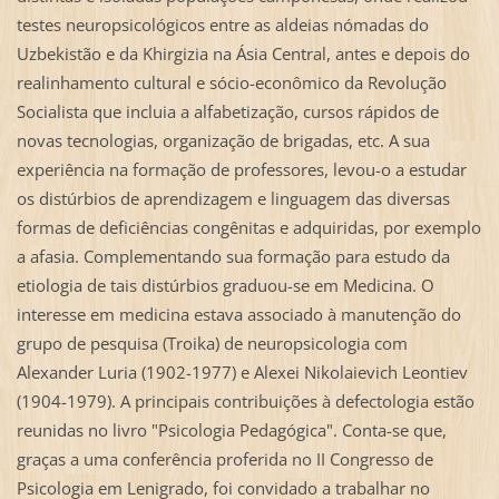
testes neuropsicológicos entre as aldeias nómadas do
Uzbekistão e da Khirgizia na Ásia Central, antes e depois do
realinhamento cultural e sócio-econômico da Revolução
Socialista que incluia a alfabetização, cursos rápidos de
novas tecnologias, organização de brigadas, etc. A sua
experiência na formação de professores, levou-o a estudar
os distúrbios de aprendizagem e linguagem das diversas
formas de deficiências congênitas e adquiridas, por exemplo
a afasia. Complementando sua formação para estudo da
etiologia de tais distúrbios graduou-se em Medicina. O
interesse em medicina estava associado à manutenção do
grupo de pesquisa (Troika) de neuropsicologia com
Alexander Luria (1902-1977) e Alexei Nikolaievich Leontiev
(1904-1979). A principais contribuições à defectologia estão
reunidas no livro "Psicologia Pedagógica". Conta-se que,
graças a uma conferência proferida no II Congresso de
Psicologia em Lenigrado, foi convidado a trabalhar no