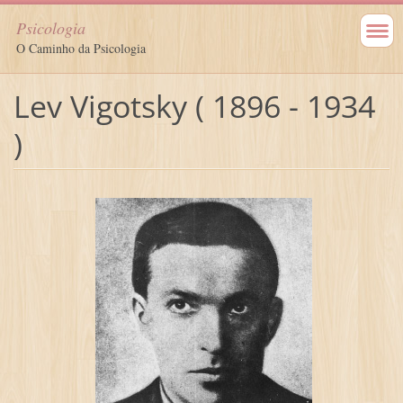
Psicologia
O Caminho da Psicologia
Lev Vigotsky ( 1896 - 1934
)