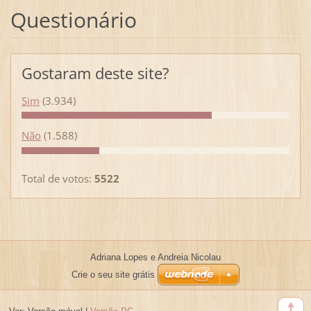
Questionário
Gostaram deste site?
Sim
(3.934)
Não
(1.588)
Total de votos:
5522
Adriana Lopes e Andreia Nicolau
Crie o seu site grátis