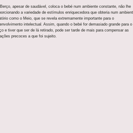
erço, apesar de saudável, coloca o bebé num ambiente constante, não lhe
porcionando a variedade de estímulos enriquecedora que obteria num ambien
atório como o Meio, que se revela extremamente importante para o
envolvimento intelectual. Assim, quando o bebé for demasiado grande para o
ço e tiver que ser de lá retirado, pode ser tarde de mais para compensar as
vações precoces a que foi sujeito.